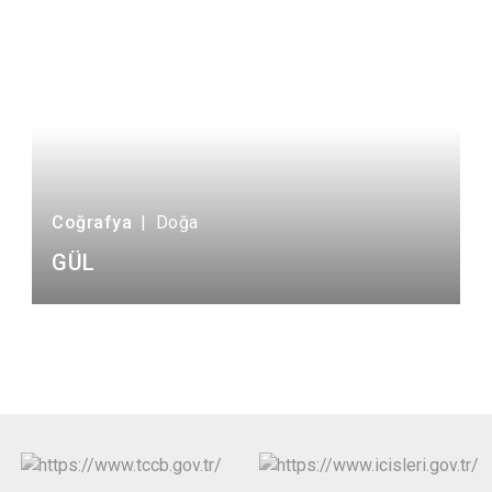
Coğrafya
|
Doğa
GÜL